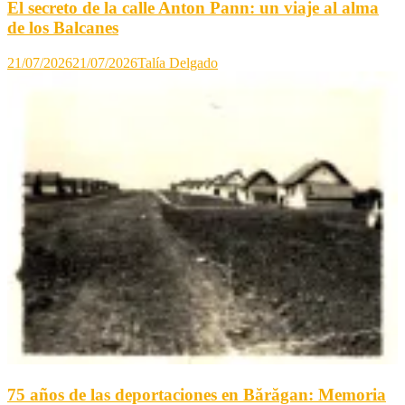
El secreto de la calle Anton Pann: un viaje al alma
de los Balcanes
21/07/2026
21/07/2026
Talía Delgado
75 años de las deportaciones en Bărăgan: Memoria