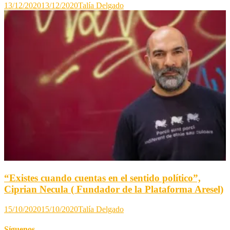
13/12/2020
13/12/2020
Talía Delgado
“Existes cuando cuentas en el sentido político”,
Ciprian Necula ( Fundador de la Plataforma Aresel)
15/10/2020
15/10/2020
Talía Delgado
Síguenos