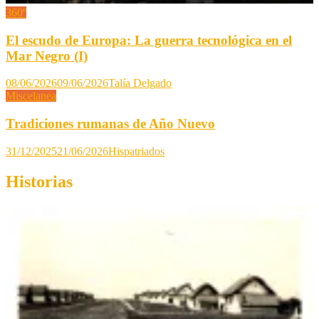
360º
El escudo de Europa: La guerra tecnológica en el
Mar Negro (I)
08/06/2026
09/06/2026
Talía Delgado
Miscelanea
Tradiciones rumanas de Año Nuevo
31/12/2025
21/06/2026
Hispatriados
Historias