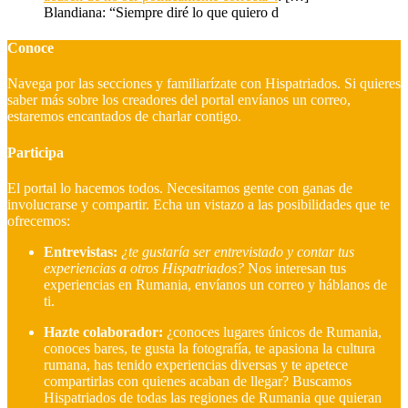
Blandiana: “Siempre diré lo que quiero d
Conoce
Navega por las secciones y familiarízate con Hispatriados. Si quieres
saber más sobre los creadores del portal envíanos un correo,
estaremos encantados de charlar contigo.
Participa
El portal lo hacemos todos. Necesitamos gente con ganas de
involucrarse y compartir. Echa un vistazo a las posibilidades que te
ofrecemos:
Entrevistas:
¿te gustaría ser entrevistado y contar tus
experiencias a otros Hispatriados?
Nos interesan tus
experiencias en Rumania, envíanos un correo y háblanos de
ti.
Hazte colaborador:
¿conoces lugares únicos de Rumania,
conoces bares, te gusta la fotografía, te apasiona la cultura
rumana, has tenido experiencias diversas y te apetece
compartirlas con quienes acaban de llegar?
Buscamos
Hispatriados de todas las regiones de Rumania que quieran