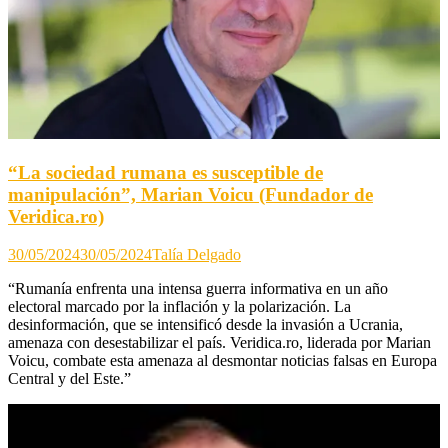
“La sociedad rumana es susceptible de
manipulación”, Marian Voicu (Fundador de
Veridica.ro)
30/05/2024
30/05/2024
Talía Delgado
“Rumanía enfrenta una intensa guerra informativa en un año
electoral marcado por la inflación y la polarización. La
desinformación, que se intensificó desde la invasión a Ucrania,
amenaza con desestabilizar el país. Veridica.ro, liderada por Marian
Voicu, combate esta amenaza al desmontar noticias falsas en Europa
Central y del Este.”