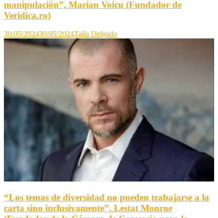
manipulación”, Marian Voicu (Fundador de
Veridica.ro)
30/05/2024
30/05/2024
Talía Delgado
“Los temas de diversidad no pueden trabajarse a la
carta sino inclusivamente”, Lestat Monroe