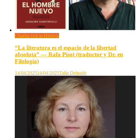
Charlas con la Historia
“La literatura es el espacio de la libertad
absoluta” — Rafa Pisot (traductor y Dr. en
Filología)
14/04/2025
14/04/2025
Talía Delgado