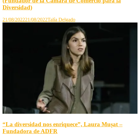
(Fundador de la Cámara de Comercio para la
Diversidad)
21/08/2022
21/08/2022
Talía Delgado
“La diversidad nos enriquece”, Laura Mușat –
Fundadora de ADFR