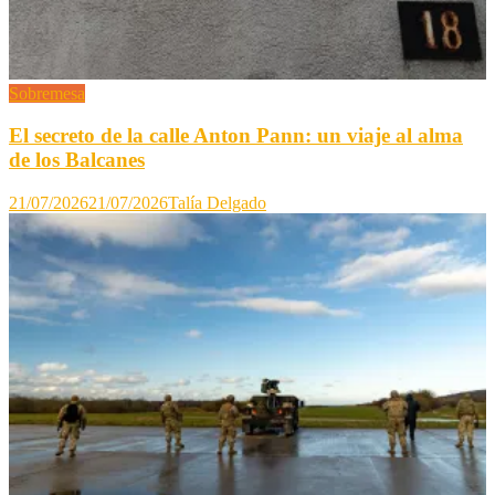
Sobremesa
El secreto de la calle Anton Pann: un viaje al alma
de los Balcanes
21/07/2026
21/07/2026
Talía Delgado