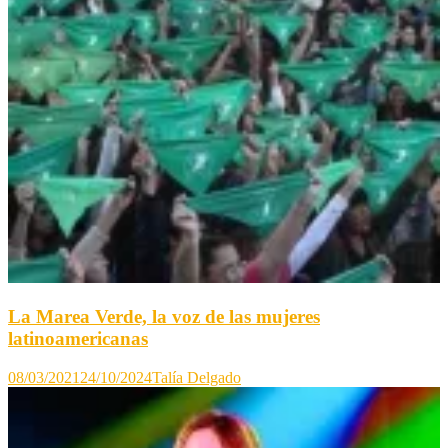
La Marea Verde, la voz de las mujeres
latinoamericanas
08/03/2021
24/10/2024
Talía Delgado