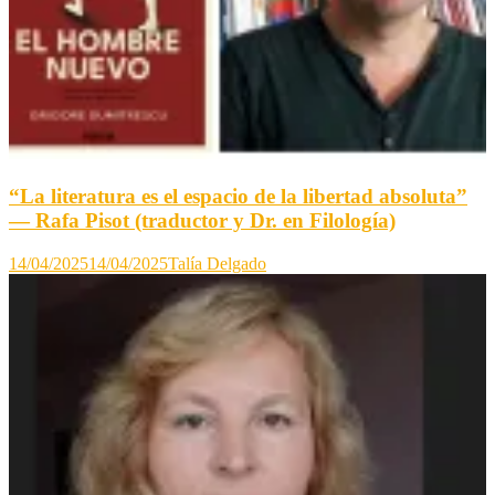
“La literatura es el espacio de la libertad absoluta”
— Rafa Pisot (traductor y Dr. en Filología)
14/04/2025
14/04/2025
Talía Delgado