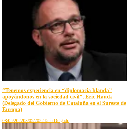
“Tenemos experiencia en “diplomacia blanda”
apoyándonos en la sociedad civil”, Eric Hauck
(Delegado del Gobierno de Cataluña en el Sureste de
Europa)
08/05/2022
08/05/2022
Talía Delgado