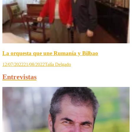
La orquesta que une Rumanía y Bilbao
12/07/2022
21/08/2022
Talía Delgado
Entrevistas