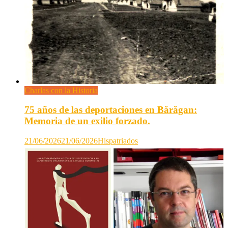
Charlas con la Historia
75 años de las deportaciones en Bărăgan:
Memoria de un exilio forzado.
21/06/2026
21/06/2026
Hispatriados