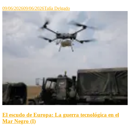
09/06/2026
09/06/2026
Talía Delgado
El escudo de Europa: La guerra tecnológica en el
Mar Negro (I)