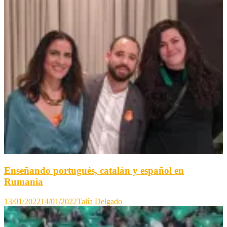
Enseñando portugués, catalán y español en
Rumania
13/01/2022
14/01/2022
Talía Delgado