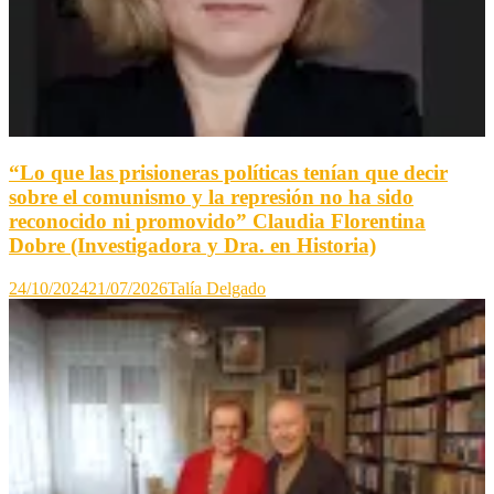
“Lo que las prisioneras políticas tenían que decir
sobre el comunismo y la represión no ha sido
reconocido ni promovido” Claudia Florentina
Dobre (Investigadora y Dra. en Historia)
24/10/2024
21/07/2026
Talía Delgado