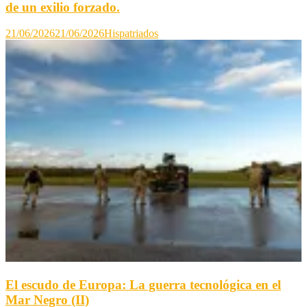
de un exilio forzado.
21/06/2026
21/06/2026
Hispatriados
El escudo de Europa: La guerra tecnológica en el
Mar Negro (II)