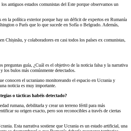
n los antiguos estados comunistas del Este porque observamos un
s en la política exterior porque hay un déficit de expertos en Rumanía
ashington o París que lo que sucede en Sofía o Belgrado. Además,
en Chișinău, y colaboradores en casi todos los países ex comunistas,
 preguntas guía, ¿Cuál es el objetivo de la noticia falsa y la narrativa
vas y los bulos más comúnmente detectados.
ue conocen el ucraniano monitoreando el espacio en Ucrania y
 una noticia es muy importante.
egias o tácticas habéis detectado?
dad rumana, debilitarla y crear un terreno fértil para más
tificar su origen exacto, pero son reconocibles a través de ciertas
ania. Esta narrativa sostiene que Ucrania es un estado artificial, una