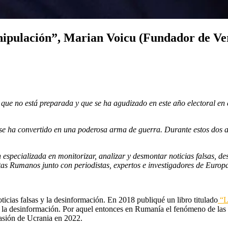
nipulación”, Marian Voicu (Fundador de Ver
e no está preparada y que se ha agudizado en este año electoral en el
se ha convertido en una poderosa arma de guerra. Durante estos dos 
,
 especializada en monitorizar, analizar y desmontar noticias falsas, 
stas Rumanos junto con periodistas, expertos e investigadores de Europ
oticias falsas y la desinformación. En 2018 publiqué un libro titulado
“L
e la desinformación. Por aquel entonces en Rumanía el fenómeno de las n
vasión de Ucrania en 2022.