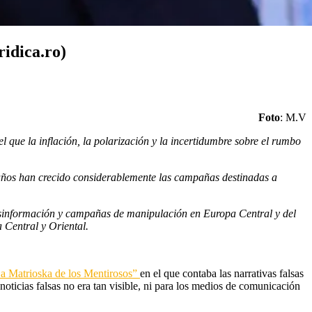
idica.ro)
Foto
: M.V
 que la inflación, la polarización y la incertidumbre sobre el rumbo
años han crecido considerablemente las campañas destinadas a
desinformación y campañas de manipulación en Europa Central y del
a Central y Oriental.
a Matrioska de los Mentirosos”
en el que contaba las narrativas falsas
oticias falsas no era tan visible, ni para los medios de comunicación