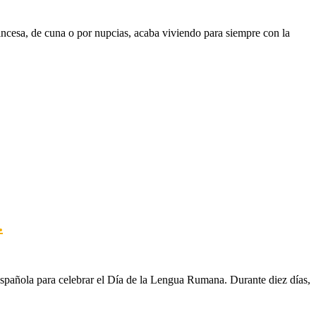
rincesa, de cuna o por nupcias, acaba viviendo para siempre con la
.
española para celebrar el Día de la Lengua Rumana. Durante diez días,