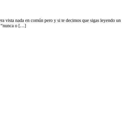
mera vista nada en común pero y si te decimos que sigas leyendo un
e “nunca o […]