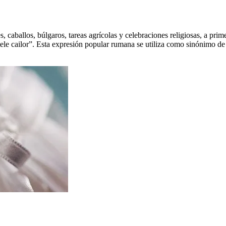
 caballos, búlgaros, tareas agrícolas y celebraciones religiosas, a pri
tele cailor”. Esta expresión popular rumana se utiliza como sinónimo d