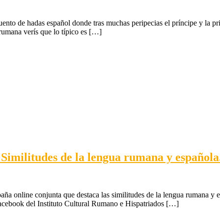
cuento de hadas español donde tras muchas peripecias el príncipe y la p
 rumana verís que lo típico es […]
 Similitudes de la lengua rumana y española
ña online conjunta que destaca las similitudes de la lengua rumana y 
Facebook del Instituto Cultural Rumano e Hispatriados […]