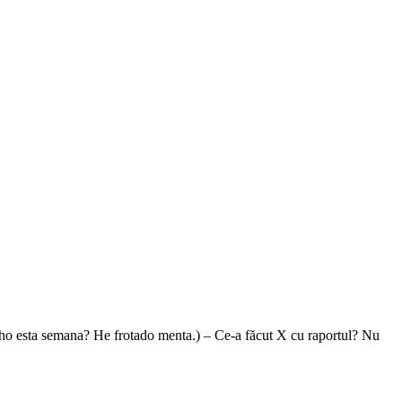
ho esta semana? He frotado menta.) – Ce-a făcut X cu raportul? Nu