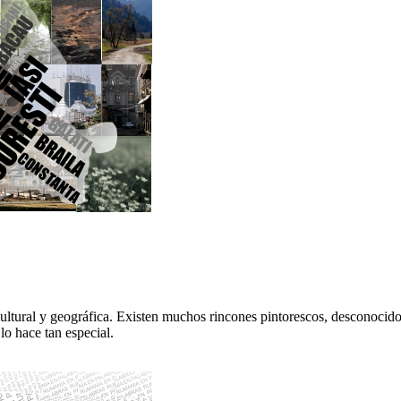
ltural y geográfica. Existen muchos rincones pintorescos, desconocid
o hace tan especial.