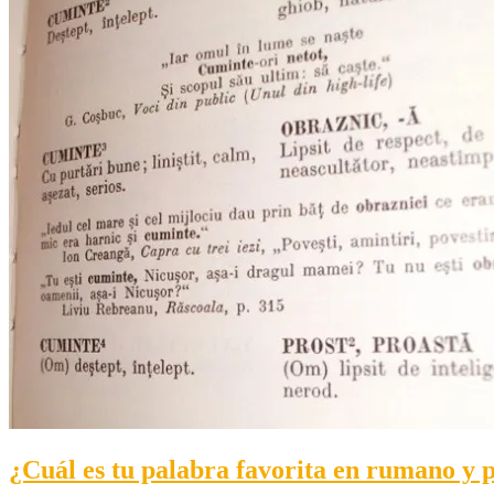
¿Cuál es tu palabra favorita en rumano y 