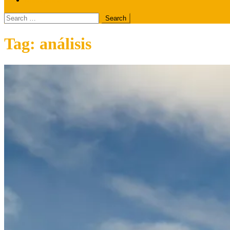
Search
for:
Tag:
análisis