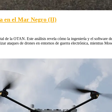
a en el Mar Negro (II)
ntal de la OTAN. Este análisis revela cómo la ingeniería y el softwar
ar ataques de drones en entornos de guerra electrónica, mientras Moscú