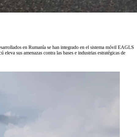
e desarrollados en Rumanía se han integrado en el sistema móvil EAGLS
 eleva sus amenazas contra las bases e industrias estratégicas de