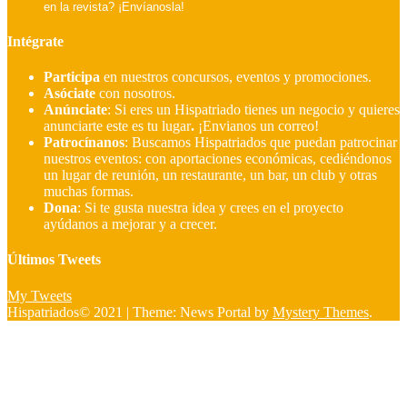
en la revista? ¡Envíanosla!
Intégrate
Participa
en nuestros concursos, eventos y promociones.
Asóciate
con nosotros.
Anúnciate
: Si eres un Hispatriado tienes un negocio y quieres
anunciarte este es tu lugar
.
¡Envianos un correo!
Patrocínanos
:
Buscamos Hispatriados que puedan patrocinar
nuestros eventos: con aportaciones económicas, cediéndonos
un lugar de reunión, un restaurante, un bar, un club y otras
muchas formas.
Dona
:
Si te gusta nuestra idea y crees en el proyecto
ayúdanos a mejorar y a crecer.
Últimos Tweets
My Tweets
Hispatriados© 2021
|
Theme: News Portal by
Mystery Themes
.