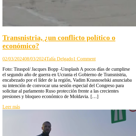
Transnistria, ¿un conflicto político o
económico?
on
02/03/2024
08/03/2024
Talía Delgado
1 Comment
Transnistria,
Foto: Tiraspol/ Jacques Bopp -Unsplash A pocos días de cumplirse
¿un
el segundo año de guerra en Ucrania el Gobierno de Transnistria,
conflicto
encabezado por el líder de la región, Vadim Krasnoselski anunciaba
político
su intención de convocar una sesión especial del Congreso para
o
solicitar al parlamento Ruso protección frente a las crecientes
económico?
presiones y bloqueo económico de Moldavia. […]
Leer más