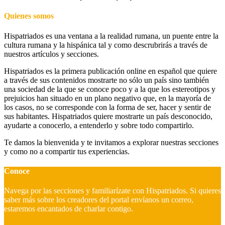
Quienes somos
Hispatriados es una ventana a la realidad rumana, un puente entre la
cultura rumana y la hispánica tal y como descrubrirás a través de
nuestros artículos y secciones.
Hispatriados es la primera publicación online en español que quiere
a través de sus contenidos mostrarte no sólo un país sino también
una sociedad de la que se conoce poco y a la que los estereotipos y
prejuicios han situado en un plano negativo que, en la mayoría de
los casos, no se corresponde con la forma de ser, hacer y sentir de
sus habitantes. Hispatriados quiere mostrarte un país desconocido,
ayudarte a conocerlo, a entenderlo y sobre todo compartirlo.
Te damos la bienvenida y te invitamos a explorar nuestras secciones
y como no a compartir tus experiencias.
Conoce
Navega por las secciones y familiarízate con Hispatriados. Si quieres
saber más sobre los creadores del portal envíanos un correo,
estaremos encantados de charlar contigo.