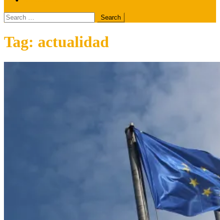
Search
for:
Tag:
actualidad