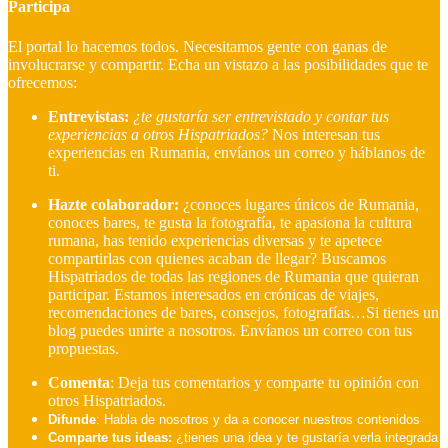
Participa
El portal lo hacemos todos. Necesitamos gente con ganas de
involucrarse y compartir. Echa un vistazo a las posibilidades que te
ofrecemos:
Entrevistas:
¿te gustaría ser entrevistado y contar tus
experiencias a otros Hispatriados?
Nos interesan tus
experiencias en Rumania, envíanos un correo y háblanos de
ti.
Hazte colaborador:
¿conoces lugares únicos de Rumania,
conoces bares, te gusta la fotografía, te apasiona la cultura
rumana, has tenido experiencias diversas y te apetece
compartirlas con quienes acaban de llegar?
Buscamos
Hispatriados de todas las regiones de Rumania que quieran
participar. Estamos interesados en crónicas de viajes,
recomendaciones de bares, consejos, fotografías…Si tienes un
blog puedes unirte a nosotros. Envíanos un correo con tus
propuestas.
Comenta
: Deja tus comentarios y comparte tu opinión con
otros Hispatriados.
Difunde
: Habla de nosotros y da a conocer nuestros contenidos
Comparte tus ideas:
¿tienes una idea y te gustaría verla integrada