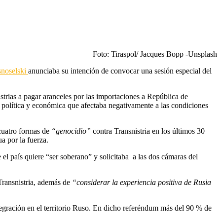
Foto: Tiraspol/ Jacques Bopp -Unsplash
noselski
anunciaba su intención de convocar una sesión especial del
strias a pagar aranceles por las importaciones a República de
n política y económica que afectaba negativamente a las condiciones
cuatro formas de
“genocidio”
contra Transnistria en los últimos 30
a por la fuerza.
 el país quiere “ser soberano” y solicitaba a las dos cámaras del
Transnistria, además de
“considerar la experiencia positiva de Rusia
ntegración en el territorio Ruso. En dicho referéndum más del 90 % de