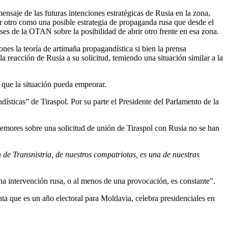
nsaje de las futuras intenciones estratégicas de Rusia en la zona,
por otro como una posible estrategia de propaganda rusa que desde el
íses de la OTAN sobre la posibilidad de abrir otro frente en esa zona.
es la teoría de artimaña propagandística si bien la prensa
la reacción de Rusia a su solicitud, temiendo una situación similar a la
 que la situación pueda empeorar.
sticas” de Tiraspol. Por su parte el Presidente del Parlamento de la
emores sobre una solicitud de unión de Tiraspol con Rusia no se han
n de Transnistria, de nuestros compatriotas, es una de nuestras
na intervención rusa, o al menos de una provocación, es constante”.
a que es un año electoral para Moldavia, celebra presidenciales en