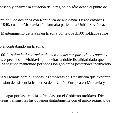
asado y analizar la situación de la región no sólo desde el punto de
erra civil de dos años con Republica de Moldavia. Desde entonces
de 1940, cuando Moldavia aún formaba parte de la Unión Soviética.
 Mantenimiento de la Paz en la zona por la que 3.100 soldados rusos,
do el contrabando en la zona.
1001) “
sobre la declaración de mercancías por parte de los agentes
os especiales en Moldavia para evitar la doble fiscalidad dado que en
e ha seguido mantenido por todos los gobiernos posteriores incluyendo
a y Ucrania para que todas las empresas de Transnistria que exporten
isión de asistencia fronteriza de la Unión Europea en Moldavia y
n pagar por las licencias ofrecidas por el Gobierno moldavo. Dicha
as transnistrias las obtienen gratuitamente con el único requisito de