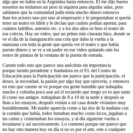
algo que no había en la Argentina hasta entonces. Él me dijo bueno
nosotros no teníamos un peso ni siquiera para alquilar salas, pero
sabíamos que la comunidad judía tenía mucho dinero entonces
iban los actores uno por uno al empresario y le preguntaban si quería
tener un teatro en Idish y le decían que cuánto podían aportar, para
cuántos ladrillos, asientos etc. y a los dos años se hizo el teatro de
esa colecta. Hay un video, que un primo mío cineasta hizo, donde se
ve el día de la inauguración una cola que daba la vuelta a la
manzana con toda la gente que quería ver el teatro y que había
puesto dinero y se ve a mi padre en ese video quitando aún los
restos de pintura de la ventana de la puerta de entrada.
Cuento todo esto que parece una anécdota sin importancia
porque siendo presidente y fundadora en el 93, del Centro de
Educación para la Participación me parece que la participación, el
deseo, la necesidad, la pasión por algo hay que ejercerla, y entonces
en esto que cuento se ve porque era gente humilde que trabajaba
mucho y cobraba poco aun así el recuerdo que tengo yo es que tanto
él como sus amigos trabajaban de 8 a 19 de la tarde y después se
iban a los ensayos, después venían a mi casa donde vivíamos muy
humildemente. Mi madre aparecía como a las dos de la mañana con
la comida que había, todos fumaban mucho como locos, jugaban a
las cartas y comentaban los ensayos, y al día siguiente vuelta a
levantarse y así sucesivamente. Lo comento porque me parece que
no hay otra manera hoy en día si no es por el arte, este o cualquier