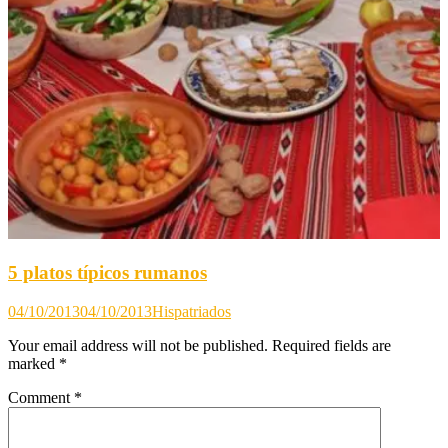
5 platos típicos rumanos
04/10/2013
04/10/2013
Hispatriados
Your email address will not be published.
Required fields are
marked
*
Comment
*