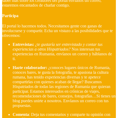
saber más sobre los creadores del portal envíanos un correo,
estaremos encantados de charlar contigo.
Participa
El portal lo hacemos todos. Necesitamos gente con ganas de
involucrarse y compartir. Echa un vistazo a las posibilidades que te
ofrecemos:
Entrevistas:
¿te gustaría ser entrevistado y contar tus
experiencias a otros Hispatriados?
Nos interesan tus
experiencias en Rumania, envíanos un correo y háblanos de
ti.
Hazte colaborador:
¿conoces lugares únicos de Rumania,
conoces bares, te gusta la fotografía, te apasiona la cultura
rumana, has tenido experiencias diversas y te apetece
compartirlas con quienes acaban de llegar?
Buscamos
Hispatriados de todas las regiones de Rumania que quieran
participar. Estamos interesados en crónicas de viajes,
recomendaciones de bares, consejos, fotografías…Si tienes un
blog puedes unirte a nosotros. Envíanos un correo con tus
propuestas.
Comenta
: Deja tus comentarios y comparte tu opinión con