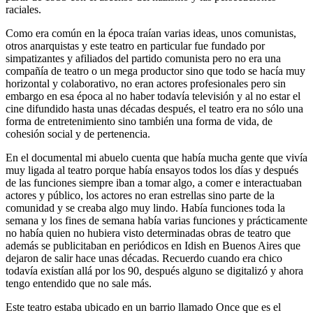
raciales.
Como era común en la época traían varias ideas, unos comunistas,
otros anarquistas y este teatro en particular fue fundado por
simpatizantes y afiliados del partido comunista pero no era una
compañía de teatro o un mega productor sino que todo se hacía muy
horizontal y colaborativo, no eran actores profesionales pero sin
embargo en esa época al no haber todavía televisión y al no estar el
cine difundido hasta unas décadas después, el teatro era no sólo una
forma de entretenimiento sino también una forma de vida, de
cohesión social y de pertenencia.
En el documental mi abuelo cuenta que había mucha gente que vivía
muy ligada al teatro porque había ensayos todos los días y después
de las funciones siempre iban a tomar algo, a comer e interactuaban
actores y público, los actores no eran estrellas sino parte de la
comunidad y se creaba algo muy lindo. Había funciones toda la
semana y los fines de semana había varias funciones y prácticamente
no había quien no hubiera visto determinadas obras de teatro que
además se publicitaban en periódicos en Idish en Buenos Aires que
dejaron de salir hace unas décadas. Recuerdo cuando era chico
todavía existían allá por los 90, después alguno se digitalizó y ahora
tengo entendido que no sale más.
Este teatro estaba ubicado en un barrio llamado Once que es el