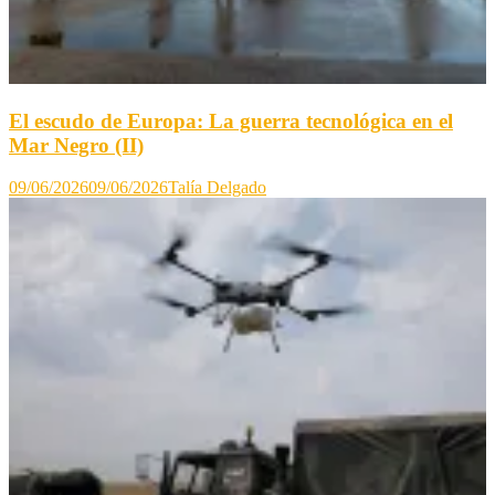
El escudo de Europa: La guerra tecnológica en el
Mar Negro (II)
09/06/2026
09/06/2026
Talía Delgado