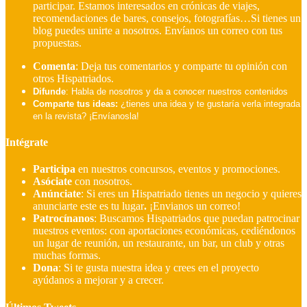
participar. Estamos interesados en crónicas de viajes,
recomendaciones de bares, consejos, fotografías…Si tienes un
blog puedes unirte a nosotros. Envíanos un correo con tus
propuestas.
Comenta
: Deja tus comentarios y comparte tu opinión con
otros Hispatriados.
Difunde
: Habla de nosotros y da a conocer nuestros contenidos
Comparte tus ideas:
¿tienes una idea y te gustaría verla integrada
en la revista? ¡Envíanosla!
Intégrate
Participa
en nuestros concursos, eventos y promociones.
Asóciate
con nosotros.
Anúnciate
: Si eres un Hispatriado tienes un negocio y quieres
anunciarte este es tu lugar
.
¡Envianos un correo!
Patrocínanos
:
Buscamos Hispatriados que puedan patrocinar
nuestros eventos: con aportaciones económicas, cediéndonos
un lugar de reunión, un restaurante, un bar, un club y otras
muchas formas.
Dona
:
Si te gusta nuestra idea y crees en el proyecto
ayúdanos a mejorar y a crecer.