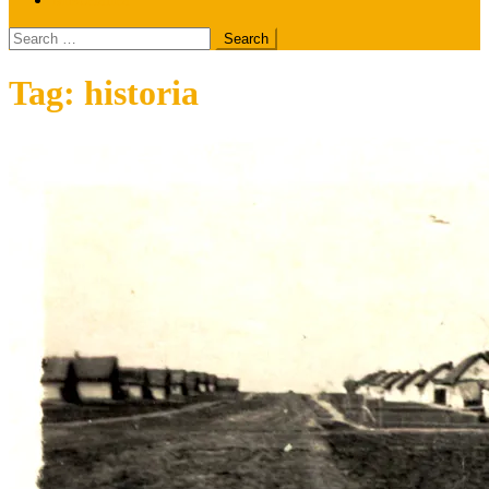
Search
for:
Tag:
historia