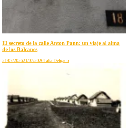
El secreto de la calle Anton Pann: un viaje al alma
de los Balcanes
21/07/2026
21/07/2026
Talía Delgado