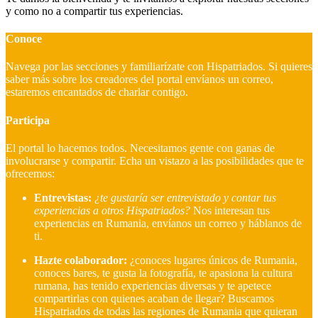
y como no a compartir tus experiencias.
Conoce
Navega por las secciones y familiarízate con Hispatriados. Si quieres
saber más sobre los creadores del portal envíanos un correo,
estaremos encantados de charlar contigo.
Participa
El portal lo hacemos todos. Necesitamos gente con ganas de
involucrarse y compartir. Echa un vistazo a las posibilidades que te
ofrecemos:
Entrevistas:
¿te gustaría ser entrevistado y contar tus
experiencias a otros Hispatriados?
Nos interesan tus
experiencias en Rumania, envíanos un correo y háblanos de
ti.
Hazte colaborador:
¿conoces lugares únicos de Rumania,
conoces bares, te gusta la fotografía, te apasiona la cultura
rumana, has tenido experiencias diversas y te apetece
compartirlas con quienes acaban de llegar?
Buscamos
Hispatriados de todas las regiones de Rumania que quieran