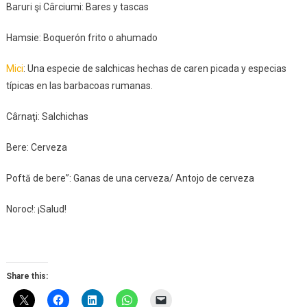
Baruri şi Cârciumi: Bares y tascas
Hamsie: Boquerón frito o ahumado
Mici
: Una especie de salchicas hechas de caren picada y especias
típicas en las barbacoas rumanas.
Cârnaţi: Salchichas
Bere: Cerveza
Poftă de bere”: Ganas de una cerveza/ Antojo de cerveza
Noroc!: ¡Salud!
Share this: