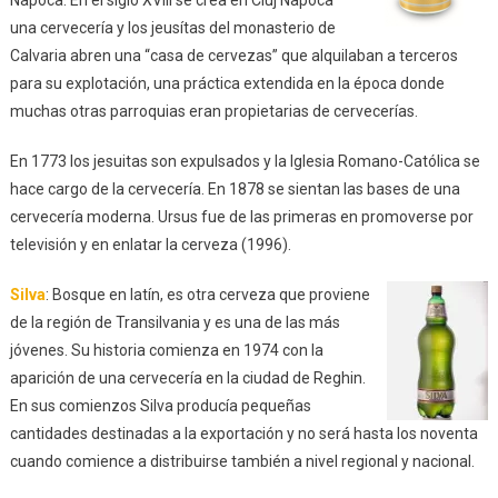
Napoca. En el siglo XVIII se crea en Cluj Napoca
una cervecería y los jeusítas del monasterio de
Calvaria abren una “casa de cervezas” que alquilaban a terceros
para su explotación, una práctica extendida en la época donde
muchas otras parroquias eran propietarias de cervecerías.
En 1773 los jesuitas son expulsados y la Iglesia Romano-Católica se
hace cargo de la cervecería. En 1878 se sientan las bases de una
cervecería moderna. Ursus fue de las primeras en promoverse por
televisión y en enlatar la cerveza (1996).
Silva
: Bosque en latín, es otra cerveza que proviene
de la región de Transilvania y es una de las más
jóvenes. Su historia comienza en 1974 con la
aparición de una cervecería en la ciudad de Reghin.
En sus comienzos Silva producía pequeñas
cantidades destinadas a la exportación y no será hasta los noventa
cuando comience a distribuirse también a nivel regional y nacional.