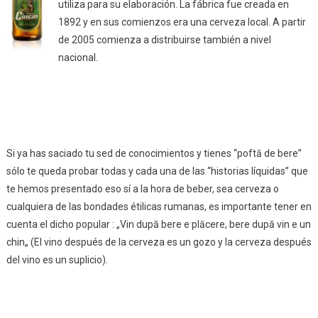
utiliza para su elaboración. La fábrica fue creada en
1892 y en sus comienzos era una cerveza local. A partir
de 2005 comienza a distribuirse también a nivel
nacional.
Si ya has saciado tu sed de conocimientos y tienes “poftă de bere”
sólo te queda probar todas y cada una de las “historias líquidas” que
te hemos presentado eso sí a la hora de beber, sea cerveza o
cualquiera de las bondades étilicas rumanas, es importante tener en
cuenta el dicho popular : „Vin după bere e plăcere, bere după vin e un
chin„ (El vino después de la cerveza es un gozo y la cerveza después
del vino es un suplicio).