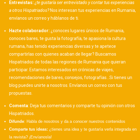
Entrevistas:
¿te gustaría ser entrevistado y contar tus experiencias
a otros Hispatriados?
Nos interesan tus experiencias en Rumania,
envíanos un correo y háblanos de ti.
Hazte colaborador:
¿conoces lugares únicos de Rumania,
conoces bares, te gusta la fotografía, te apasiona la cultura
rumana, has tenido experiencias diversas y te apetece
compartirlas con quienes acaban de llegar?
Buscamos
Hispatriados de todas las regiones de Rumania que quieran
participar. Estamos interesados en crónicas de viajes,
recomendaciones de bares, consejos, fotografías…Si tienes un
blog puedes unirte a nosotros. Envíanos un correo con tus
propuestas.
Comenta
: Deja tus comentarios y comparte tu opinión con otros
Hispatriados.
Difunde
: Habla de nosotros y da a conocer nuestros contenidos
Comparte tus ideas:
¿tienes una idea y te gustaría verla integrada en
la revista? ¡Envíanosla!