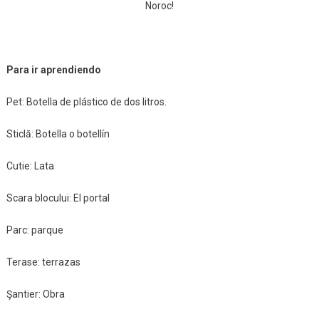
Noroc!
Para
ir aprendiendo
Pet: Botella de plástico de dos litros.
Sticlă: Botella o botellín
Cutie: Lata
Scara blocului: El portal
Parc: parque
Terase: terrazas
Şantier: Obra