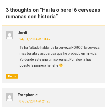
3 thoughts on “
Hai la o bere! 6 cervezas
rumanas con historia
”
Jordi
24/01/2014 at 18:47
Te ha faltado hablar de la cerveza NOROC, la cerveza
mas barata y asquerosa que he probado en mi vida.
Yo donde este una timisoreana… Por algo la has
puesto la primera hehehe
Reply
Estephanie
07/02/2014 at 21:23