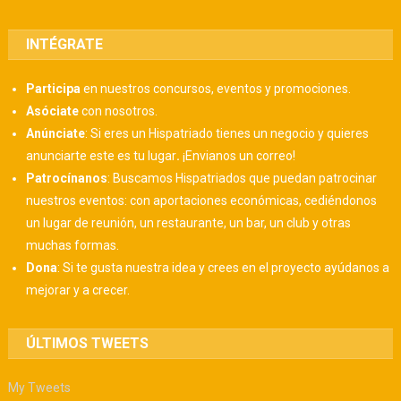
INTÉGRATE
Participa
en nuestros concursos, eventos y promociones.
Asóciate
con nosotros.
Anúnciate
: Si eres un Hispatriado tienes un negocio y quieres
anunciarte este es tu lugar
.
¡Envianos un correo!
Patrocínanos
:
Buscamos Hispatriados que puedan patrocinar
nuestros eventos: con aportaciones económicas, cediéndonos
un lugar de reunión, un restaurante, un bar, un club y otras
muchas formas.
Dona
:
Si te gusta nuestra idea y crees en el proyecto ayúdanos a
mejorar y a crecer.
ÚLTIMOS TWEETS
My Tweets