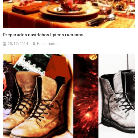
Preparados navideños típicos rumanos
25/12/2014
Hispatriados