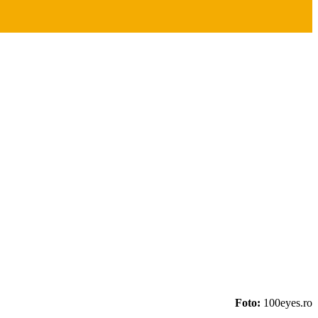
Foto:
100eyes.ro