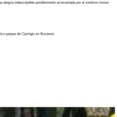
na alegría indescriptible posiblemente acrecentada por el sentirse menos
trico parque de Cişmigiu en Bucarest.