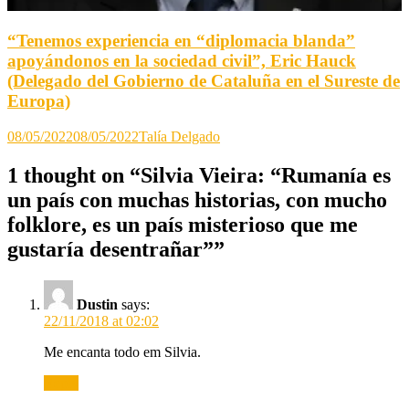
“Tenemos experiencia en “diplomacia blanda”
apoyándonos en la sociedad civil”, Eric Hauck
(Delegado del Gobierno de Cataluña en el Sureste de
Europa)
08/05/2022
08/05/2022
Talía Delgado
1 thought on “
Silvia Vieira: “Rumanía es
un país con muchas historias, con mucho
folklore, es un país misterioso que me
gustaría desentrañar”
”
Dustin
says:
22/11/2018 at 02:02
Me encanta todo em Silvia.
Reply