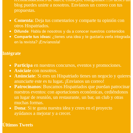
blog puedes unirte a nosotros. Envíanos un correo con tus
propuestas.
Comenta
: Deja tus comentarios y comparte tu opinión con
otros Hispatriados.
Difunde
: Habla de nosotros y da a conocer nuestros contenidos
Comparte tus ideas:
¿tienes una idea y te gustaría verla integrada
en la revista? ¡Envíanosla!
Intégrate
Participa
en nuestros concursos, eventos y promociones.
Asóciate
con nosotros.
Anúnciate
: Si eres un Hispatriado tienes un negocio y quieres
anunciarte este es tu lugar
.
¡Envianos un correo!
Patrocínanos
:
Buscamos Hispatriados que puedan patrocinar
nuestros eventos: con aportaciones económicas, cediéndonos
un lugar de reunión, un restaurante, un bar, un club y otras
muchas formas.
Dona
:
Si te gusta nuestra idea y crees en el proyecto
ayúdanos a mejorar y a crecer.
Últimos Tweets