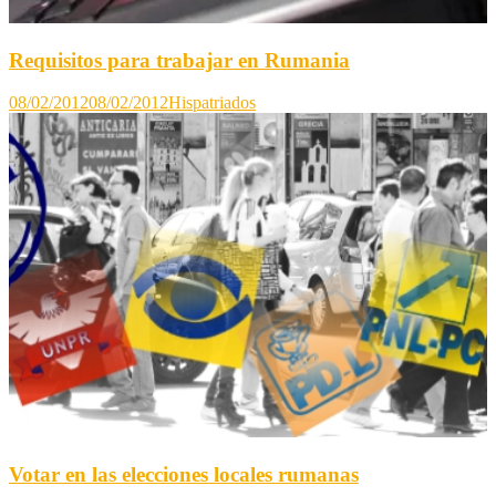
Requisitos para trabajar en Rumania
08/02/2012
08/02/2012
Hispatriados
Votar en las elecciones locales rumanas