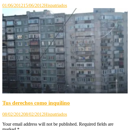
01/06/2012
15/06/2012
Hispatriados
Tus derechos como inquilino
08/02/2012
08/02/2012
Hispatriados
Your email address will not be published.
Required fields are
marked
*