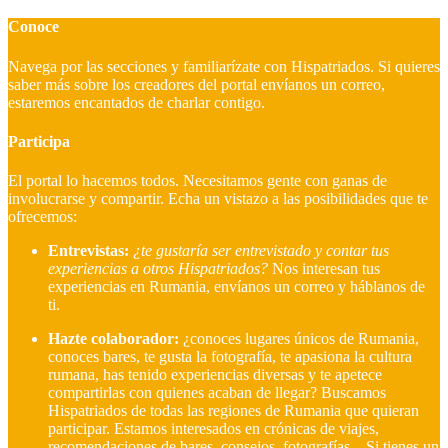
Conoce
Navega por las secciones y familiarízate con Hispatriados. Si quieres
saber más sobre los creadores del portal envíanos un correo,
estaremos encantados de charlar contigo.
Participa
El portal lo hacemos todos. Necesitamos gente con ganas de
involucrarse y compartir. Echa un vistazo a las posibilidades que te
ofrecemos:
Entrevistas:
¿te gustaría ser entrevistado y contar tus
experiencias a otros Hispatriados?
Nos interesan tus
experiencias en Rumania, envíanos un correo y háblanos de
ti.
Hazte colaborador:
¿conoces lugares únicos de Rumania,
conoces bares, te gusta la fotografía, te apasiona la cultura
rumana, has tenido experiencias diversas y te apetece
compartirlas con quienes acaban de llegar?
Buscamos
Hispatriados de todas las regiones de Rumania que quieran
participar. Estamos interesados en crónicas de viajes,
recomendaciones de bares, consejos, fotografías…Si tienes un