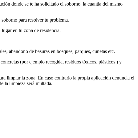
ción donde se te ha solicitado el soborno, la cuantía del mismo
e soborno para resolver tu problema.
 lugar en tu zona de residencia.
ales, abandono de basuras en bosques, parques, cunetas etc.
concretas (por ejemplo recogida, residuos tóxicos, plásticos ) y
a limpiar la zona. En caso contrario la propia aplicación denuncia el
e la limpieza será multada.