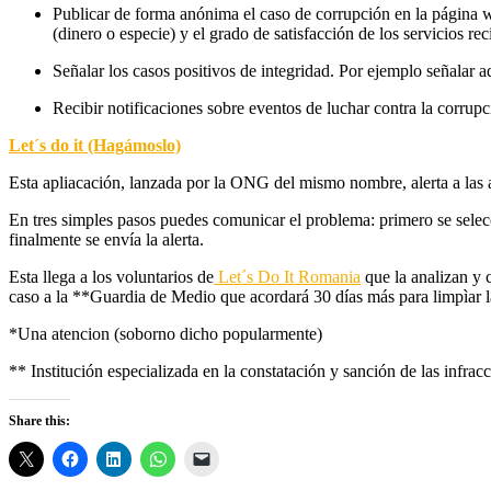
Publicar de forma anónima el caso de corrupción en la página we
(dinero o especie) y el grado de satisfacción de los servicios rec
Señalar los casos positivos de integridad. Por ejemplo señalar 
Recibir notificaciones sobre eventos de luchar contra la corrupc
Let´s do it (Hagámoslo)
Esta apliacación, lanzada por la ONG del mismo nombre, alerta a las 
En tres simples pasos puedes comunicar el problema: primero se selecci
finalmente se envía la alerta.
Esta llega a los voluntarios de
Let´s Do It Romania
que la analizan y 
caso a la **Guardia de Medio que acordará 30 días más para limpìar la
*Una atencion (soborno dicho popularmente)
** Institución especializada en la constatación y sanción de las infra
Share this: