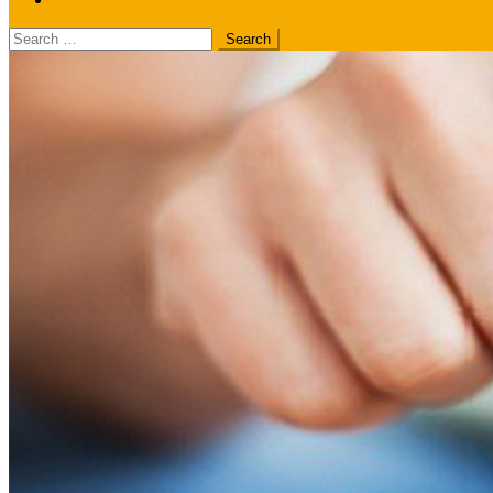
Search
for: