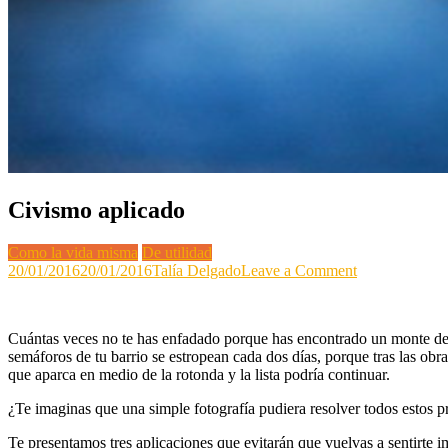
Civismo aplicado
Como la vida misma
De utilidad
on
20/01/2016
20/01/2016
Talía Delgado
Leave a Comment
Civismo
aplicado
Cuántas veces no te has enfadado porque has encontrado un monte de 
semáforos de tu barrio se estropean cada dos días, porque tras las ob
que aparca en medio de la rotonda y la lista podría continuar.
¿Te imaginas que una simple fotografía pudiera resolver todos estos pr
Te presentamos tres aplicaciones que evitarán que vuelvas a sentirte i