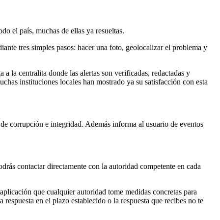
o el país, muchas de ellas ya resueltas.
iante tres simples pasos: hacer una foto, geolocalizar el problema y
a la centralita donde las alertas son verificadas, redactadas y
chas instituciones locales han mostrado ya su satisfacción con esta
s de corrupción e integridad. Además informa al usuario de eventos
podrás contactar directamente con la autoridad competente en cada
la aplicación que cualquier autoridad tome medidas concretas para
na respuesta en el plazo establecido o la respuesta que recibes no te