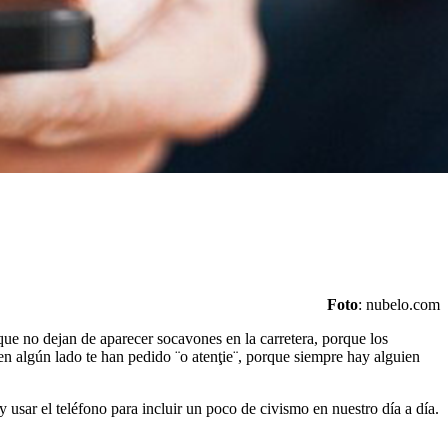
Foto
: nubelo.com
e no dejan de aparecer socavones en la carretera, porque los
en algún lado te han pedido ¨o atenţie¨, porque siempre hay alguien
 usar el teléfono para incluir un poco de civismo en nuestro día a día.