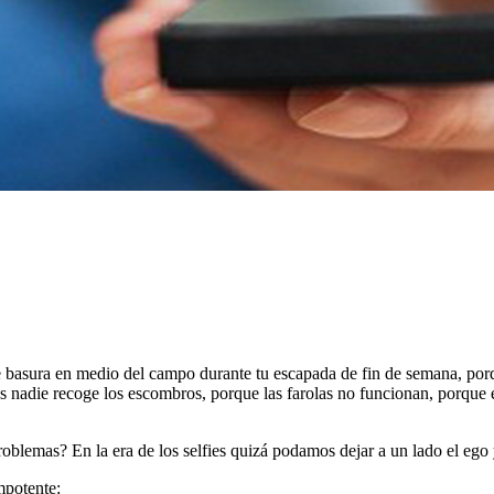
basura en medio del campo durante tu escapada de fin de semana, porqu
ras nadie recoge los escombros, porque las farolas no funcionan, porque 
oblemas? En la era de los selfies quizá podamos dejar a un lado el ego y
mpotente: