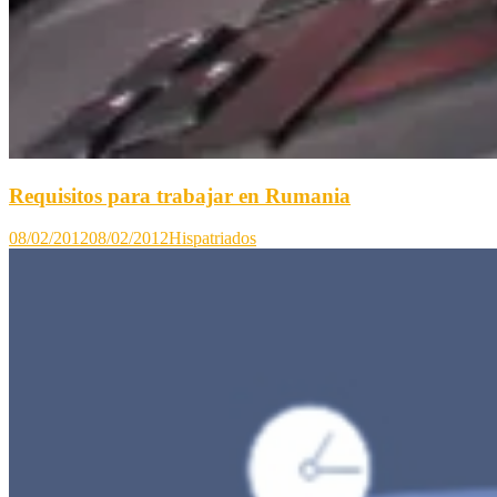
Requisitos para trabajar en Rumania
08/02/2012
08/02/2012
Hispatriados