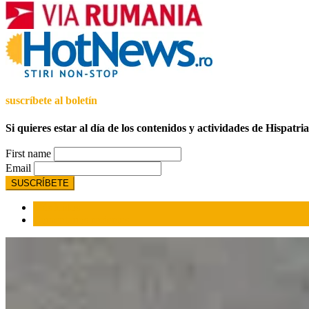
suscríbete al boletín
Si quieres estar al día de los contenidos y actividades de Hispatri
First name
Email
Más leídos
Comentarios recientes