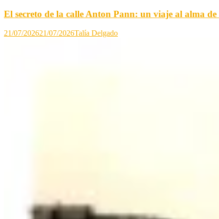
El secreto de la calle Anton Pann: un viaje al alma de
21/07/2026
21/07/2026
Talía Delgado