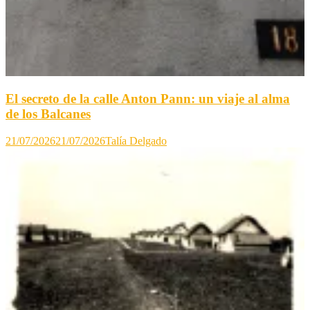
El secreto de la calle Anton Pann: un viaje al alma
de los Balcanes
21/07/2026
21/07/2026
Talía Delgado