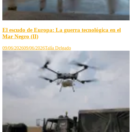
El escudo de Europa: La guerra tecnológica en el
Mar Negro (II)
09/06/2026
09/06/2026
Talía Delgado