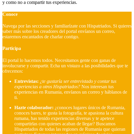
y como no a compartir tus experiencias.
Conoce
Navega por las secciones y familiarízate con Hispatriados. Si quieres
saber más sobre los creadores del portal envíanos un correo,
estaremos encantados de charlar contigo.
Participa
El portal lo hacemos todos. Necesitamos gente con ganas de
involucrarse y compartir. Echa un vistazo a las posibilidades que te
ofrecemos:
Entrevistas:
¿te gustaría ser entrevistado y contar tus
experiencias a otros Hispatriados?
Nos interesan tus
experiencias en Rumania, envíanos un correo y háblanos de
ti.
Hazte colaborador:
¿conoces lugares únicos de Rumania,
conoces bares, te gusta la fotografía, te apasiona la cultura
rumana, has tenido experiencias diversas y te apetece
compartirlas con quienes acaban de llegar?
Buscamos
Hispatriados de todas las regiones de Rumania que quieran