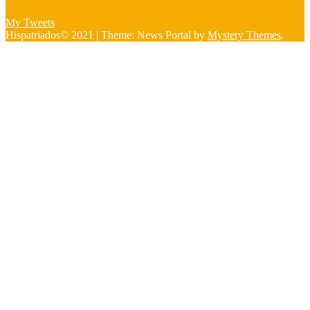
My Tweets
Hispatriados© 2021
|
Theme: News Portal by
Mystery Themes
.