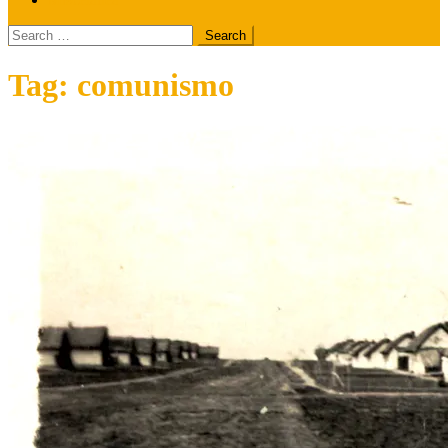
Search
for:
Tag:
comunismo