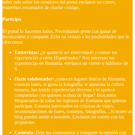
saber más sobre los creadores del portal envíanos un correo,
estaremos encantados de charlar contigo.
Participa
El portal lo hacemos todos. Necesitamos gente con ganas de
involucrarse y compartir. Echa un vistazo a las posibilidades que te
ofrecemos:
Entrevistas:
¿te gustaría ser entrevistado y contar tus
experiencias a otros Hispatriados?
Nos interesan tus
experiencias en Rumania, envíanos un correo y háblanos de
ti.
Hazte colaborador:
¿conoces lugares únicos de Rumania,
conoces bares, te gusta la fotografía, te apasiona la cultura
rumana, has tenido experiencias diversas y te apetece
compartirlas con quienes acaban de llegar?
Buscamos
Hispatriados de todas las regiones de Rumania que quieran
participar. Estamos interesados en crónicas de viajes,
recomendaciones de bares, consejos, fotografías…Si tienes un
blog puedes unirte a nosotros. Envíanos un correo con tus
propuestas.
Comenta
: Deja tus comentarios y comparte tu opinión con