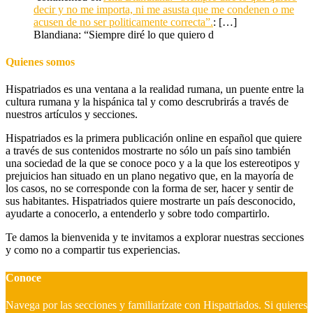
decir y no me importa, ni me asusta que me condenen o me
acusen de no ser politicamente correcta”.
: […]
Blandiana: “Siempre diré lo que quiero d
Quienes somos
Hispatriados es una ventana a la realidad rumana, un puente entre la
cultura rumana y la hispánica tal y como descrubrirás a través de
nuestros artículos y secciones.
Hispatriados es la primera publicación online en español que quiere
a través de sus contenidos mostrarte no sólo un país sino también
una sociedad de la que se conoce poco y a la que los estereotipos y
prejuicios han situado en un plano negativo que, en la mayoría de
los casos, no se corresponde con la forma de ser, hacer y sentir de
sus habitantes. Hispatriados quiere mostrarte un país desconocido,
ayudarte a conocerlo, a entenderlo y sobre todo compartirlo.
Te damos la bienvenida y te invitamos a explorar nuestras secciones
y como no a compartir tus experiencias.
Conoce
Navega por las secciones y familiarízate con Hispatriados. Si quieres