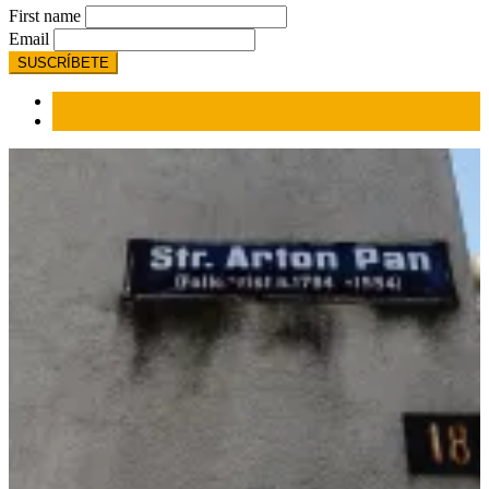
First name
Email
Más leídos
Comentarios recientes