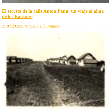
El secreto de la calle Anton Pann: un viaje al alma
de los Balcanes
21/07/2026
21/07/2026
Talía Delgado