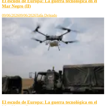
El escudo de Europa: La guerra tecnológica en el
Mar Negro (II)
09/06/2026
09/06/2026
Talía Delgado
El escudo de Europa: La guerra tecnológica en el