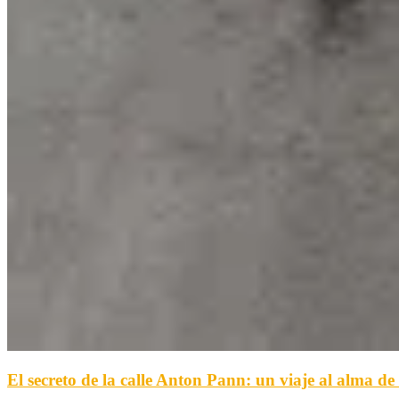
El secreto de la calle Anton Pann: un viaje al alma de