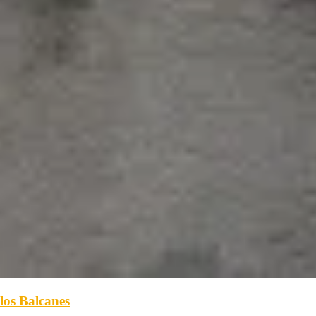
 los Balcanes