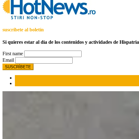
suscríbete al boletín
Si quieres estar al día de los contenidos y actividades de Hispatri
First name
Email
Más leídos
Comentarios recientes