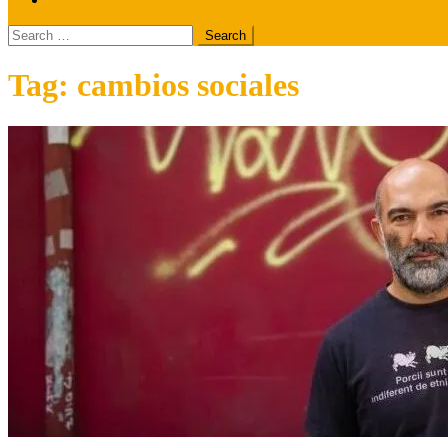
Search
for:
Tag:
cambios sociales