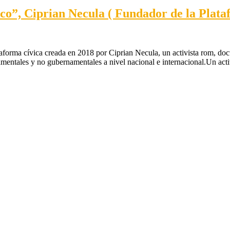
tico”, Ciprian Necula ( Fundador de la Plat
aforma cívica creada en 2018 por Ciprian Necula, un activista rom, docto
namentales y no gubernamentales a nivel nacional e internacional.Un ac