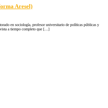
aforma Aresel)
rado en sociología, profesor universitario de políticas públicas y
tivista a tiempo completo que […]