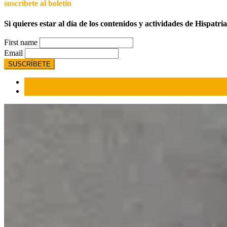
suscríbete al boletín
Si quieres estar al día de los contenidos y actividades de Hispatri
First name
Email
Más leídos
Comentarios recientes