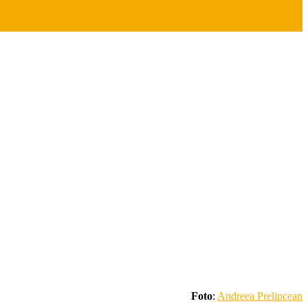
Foto
:
Andreea Prelipcean