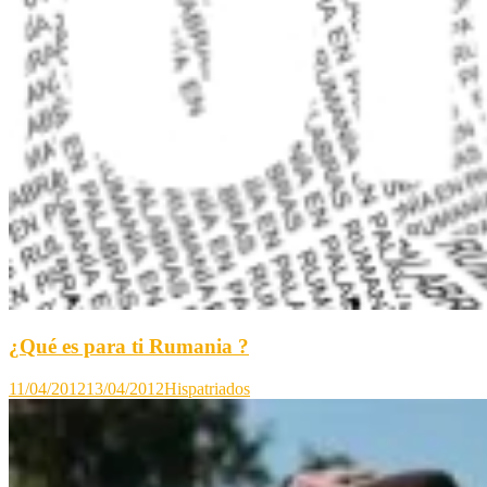
¿Qué es para ti Rumania ?
11/04/2012
13/04/2012
Hispatriados