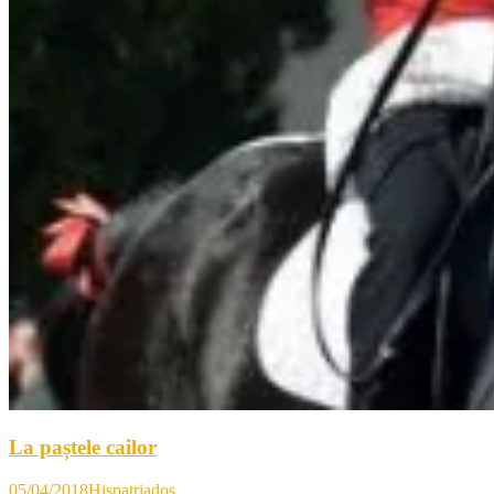
La paștele cailor
05/04/2018
Hispatriados