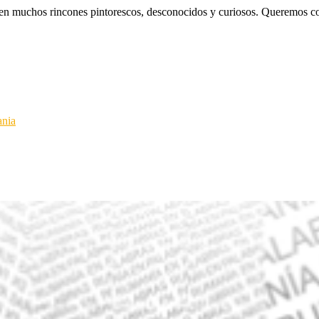
ten muchos rincones pintorescos, desconocidos y curiosos. Queremos c
nia