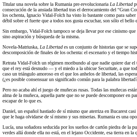
Titular una novela sobre la Rumania pre-revolucionaria
La Libertad
p
consecución de la ansiada libertad tras el derrocamiento del “Gran Co
los ochenta, Ignacio Vidal-Folch ha visto lo bastante como para saber qu
débil sobre el fuerte que a todos nos gusta escuchar, son sólo el bello
Sin embargo, Vidal-Folch tampoco se deja llevar por ese cinismo que tan
sino aspiración y búsqueda de la misma.
Novela-Matriuska,
La Libertad
es un conjunto de historias que se su
descomposición de finales de los ochenta: el escenario y el tiempo hist
Retrata Vidal-Folch un régimen moribundo al que nadie quiere dar el t
que el rey está desnudo — y el miedo a la ubicue Securitate, a que todo
caso un triángulo amoroso en el que los anhelos de libertad, las esper
(¿es posible consensuar un significado común para la palabra libertad?
Pero no acaba ahí el juego de muñecas rusas. Todas las muñecas están
alma de la muñeca, aquella parte que no se puede descomponer en pa
escapar de lo que es.
Daniel, un español hastiado de sí mismo que aterriza en Bucarest casi 
que le haga olvidarse de sí mismo y sus miserias. Rumania es una opor
Lucía, una soñadora seducida por los sueños de cartón piedra de la pub
verdes allá donde ella no está, en el lejano Occidente, esa tierra en la