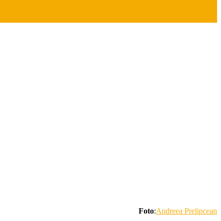
Foto
:
Andreea Prelipcean