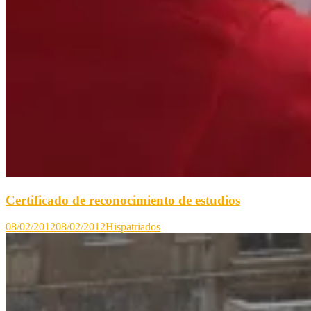
Certificado de reconocimiento de estudios
08/02/2012
08/02/2012
Hispatriados