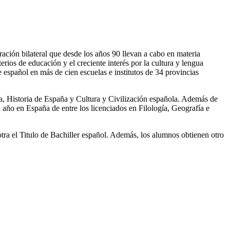
ación bilateral que desde los años 90 llevan a cabo en materia
erios de educación y el creciente interés por la cultura y lengua
español en más de cien escuelas e institutos de 34 provincias
ña, Historia de España y Cultura y Civilización española. Además de
año en España de entre los licenciados en Filología, Geografía e
tra el Titulo de Bachiller español. Además, los alumnos obtienen otro