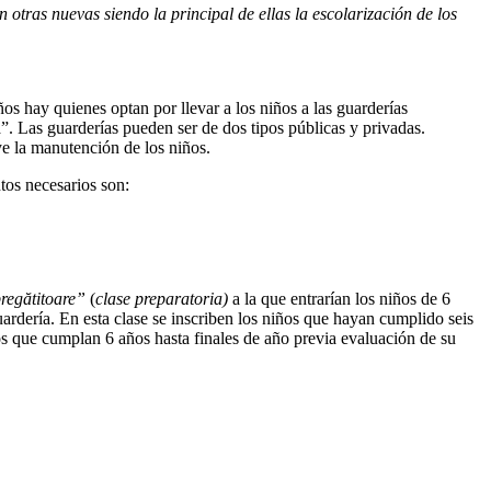
otras nuevas siendo la principal de ellas la escolarización de los
ños hay quienes optan por llevar a los niños a las guarderías
ă”. Las guarderías pueden ser de dos tipos públicas y privadas.
e la manutención de los niños.
tos necesarios son:
regătitoare”
(
clase preparatoria
)
a la que entrarían los niños de 6
uardería. En esta clase se inscriben los niños que hayan cumplido seis
iños que cumplan 6 años hasta finales de año previa evaluación de su