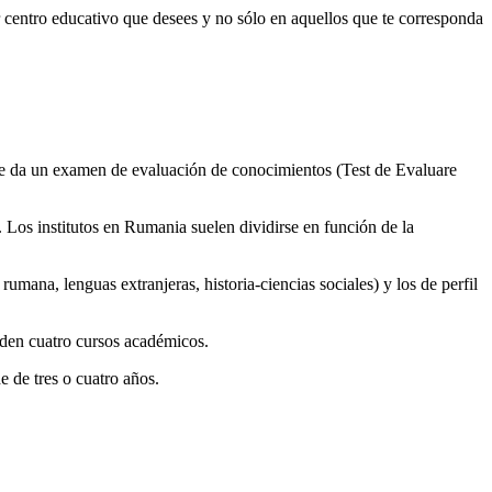
 centro educativo que desees y no sólo en aquellos que te corresponda
 se da un examen de evaluación de conocimientos (Test de Evaluare
Los institutos en Rumania suelen dividirse en función de la
mana, lenguas extranjeras, historia-ciencias sociales) y los de perfil
nden cuatro cursos académicos.
e de tres o cuatro años.