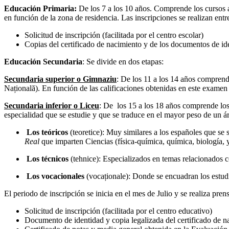
Educación Primaria:
De los 7 a los 10 años. Comprende los cursos a
en función de la zona de residencia. Las inscripciones se realizan e
Solicitud de inscripción (facilitada por el centro escolar)
Copias del certificado de nacimiento y de los documentos de ide
Educación Secundaria
: Se divide en dos etapas:
Secundaria superior o Gimnaziu
: De los 11 a los 14 años comprend
Națională). En función de las calificaciones obtenidas en este examen 
Secundaria inferior o Liceu
: De los 15 a los 18 años comprende los
especialidad que se estudie y que se traduce en el mayor peso de un área
Los teóricos
(teoretice): Muy similares a los españoles que se 
Real
que imparten Ciencias (física-química, química, biología,
Los técnicos
(tehnice): Especializados en temas relacionados 
Los vocacionales
(vocaționale): Donde se encuadran los estudi
El periodo de inscripción se inicia en el mes de Julio y se realiza pre
Solicitud de inscripción (facilitada por el centro educativo)
Documento de identidad y copia legalizada del certificado de n