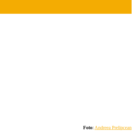
Foto
:
Andreea Prelipcean