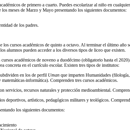
cadémicos de primero a cuarto. Puedes escolarizar al niño en cualquier
ntre los meses de Marzo y Mayo presentando los siguientes documentos:
ntidad de los padres.
e los cursos académicos de quinto a octavo. Al terminar el último año
los alumnos pueden acceder a los diversos tipos de liceo que existen.
 cursos académicos de noveno a duodécimo (obligatorio hasta el 2020). 
 concreta en el currículo escolar. Existen tres tipos de institutos:
subdividen en los de perfil
Uman
que imparten Humanidades (filología, ru
 y matemáticas-informática). Comprenden tres cursos académicos.
con servicios, recursos naturales y protección medioambiental. Compre
os deportivos, artísticos, pedagógicos militares y teológicos. Comprend
nsentando los siguientes documentos:
acimiento