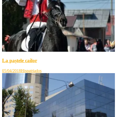
La paștele cailor
05/04/2018
Hispatriados