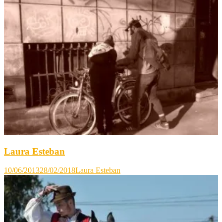
Laura Esteban
10/06/2013
28/02/2018
Laura Esteban