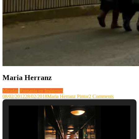
Maria Herranz
Miradas
Rumania en Imágenes
on
08/02/2012
28/02/2018
Maria Herranz Pintor
2 Comments
Maria
Herranz