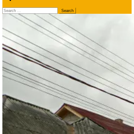
Search
for: