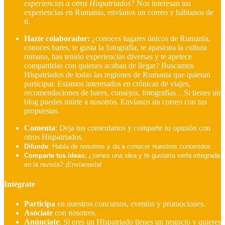
experiencias a otros Hispatriados?
Nos interesan tus
experiencias en Rumania, envíanos un correo y háblanos de
ti.
Hazte colaborador:
¿conoces lugares únicos de Rumania,
conoces bares, te gusta la fotografía, te apasiona la cultura
rumana, has tenido experiencias diversas y te apetece
compartirlas con quienes acaban de llegar?
Buscamos
Hispatriados de todas las regiones de Rumania que quieran
participar. Estamos interesados en crónicas de viajes,
recomendaciones de bares, consejos, fotografías…Si tienes un
blog puedes unirte a nosotros. Envíanos un correo con tus
propuestas.
Comenta
: Deja tus comentarios y comparte tu opinión con
otros Hispatriados.
Difunde
: Habla de nosotros y da a conocer nuestros contenidos
Comparte tus ideas:
¿tienes una idea y te gustaría verla integrada
en la revista? ¡Envíanosla!
Intégrate
Participa
en nuestros concursos, eventos y promociones.
Asóciate
con nosotros.
Anúnciate
: Si eres un Hispatriado tienes un negocio y quieres